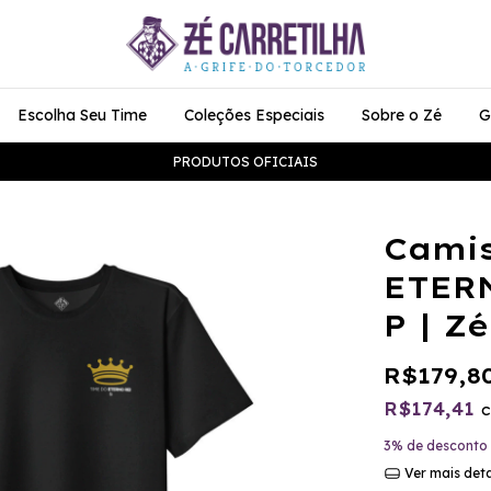
Escolha Seu Time
Coleções Especiais
Sobre o Zé
G
PRODUTOS OFICIAIS
Camis
ETER
P | Z
R$179,8
R$174,41
3% de desconto
Ver mais det