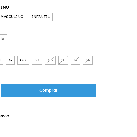
NINO
MASCULINO
INFANTIL
eto
M
G
GG
G1
G3
10
12
14
nvio