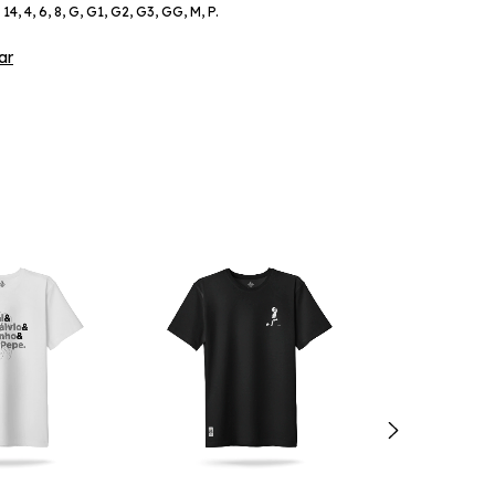
14, 4, 6, 8, G, G1, G2, G3, GG, M, P.
ar