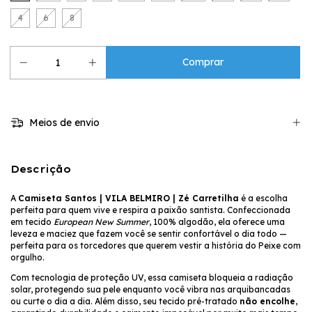
4
6
8
Meios de envio
Descrição
A
Camiseta Santos | VILA BELMIRO | Zé Carretilha
é a escolha
perfeita para quem vive e respira a paixão santista. Confeccionada
em tecido
European New Summer
, 100% algodão, ela oferece uma
leveza e maciez que fazem você se sentir confortável o dia todo —
perfeita para os torcedores que querem vestir a história do Peixe com
orgulho.
Com tecnologia de proteção UV, essa camiseta bloqueia a radiação
solar, protegendo sua pele enquanto você vibra nas arquibancadas
ou curte o dia a dia. Além disso, seu tecido pré-tratado
não encolhe
,