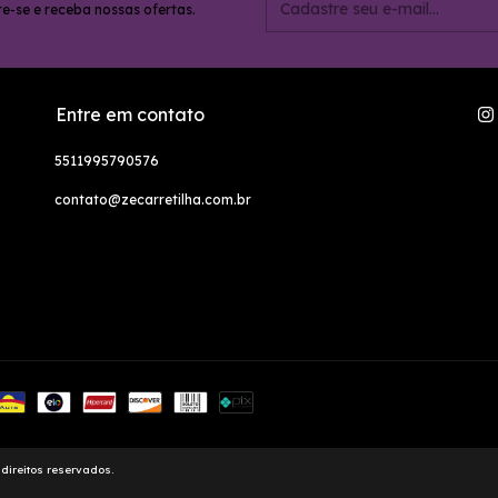
e-se e receba nossas ofertas.
Entre em contato
5511995790576
contato@zecarretilha.com.br
direitos reservados.