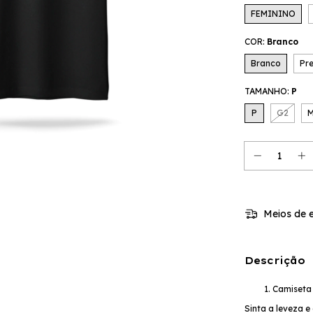
FEMININO
COR:
Branco
Branco
Pr
TAMANHO:
P
P
G2
Meios de e
Descrição
Camiseta 
Sinta a leveza e