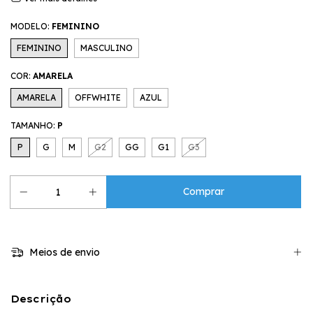
MODELO:
FEMININO
FEMININO
MASCULINO
COR:
AMARELA
AMARELA
OFFWHITE
AZUL
TAMANHO:
P
P
G
M
G2
GG
G1
G3
Meios de envio
Descrição