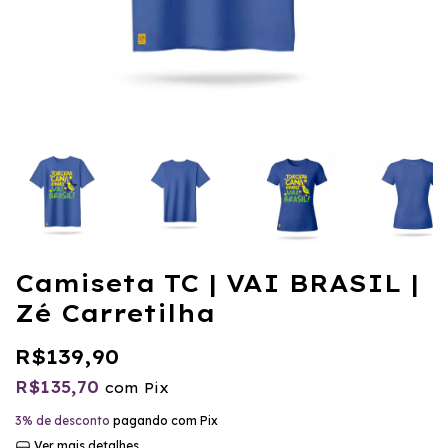
Camiseta TC | VAI BRASIL |
Zé Carretilha
R$139,90
R$135,70
com
Pix
3% de desconto
pagando com Pix
Ver mais detalhes