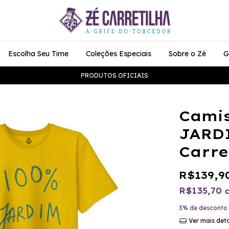
Escolha Seu Time
Coleções Especiais
Sobre o Zé
G
PRODUTOS OFICIAIS
Camis
JARDI
Carre
R$139,9
R$135,70
3% de desconto
Ver mais det