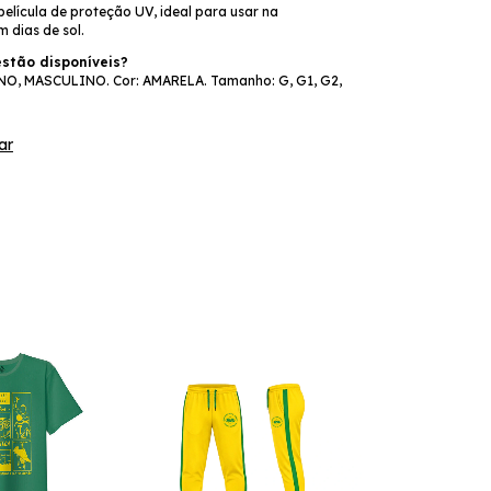
elícula de proteção UV, ideal para usar na
 dias de sol.
stão disponíveis?
NO, MASCULINO. Cor: AMARELA. Tamanho: G, G1, G2,
ar